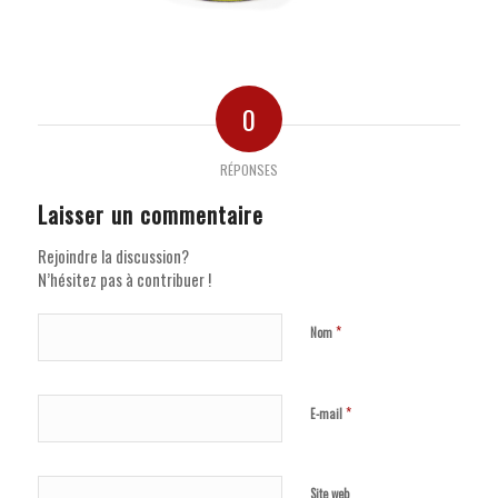
0
RÉPONSES
Laisser un commentaire
Rejoindre la discussion?
N’hésitez pas à contribuer !
*
Nom
*
E-mail
Site web