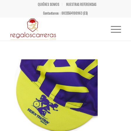
QUIÉNES SOMOS
NUESTRAS REFERENCIAS
Contactanos : 0033564100963 (ES)