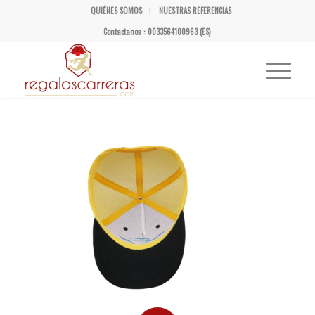
QUIÉNES SOMOS
NUESTRAS REFERENCIAS
Contactanos : 0033564100963 (ES)