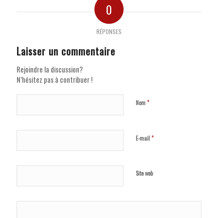
0
RÉPONSES
Laisser un commentaire
Rejoindre la discussion?
N’hésitez pas à contribuer !
*
Nom
*
E-mail
Site web