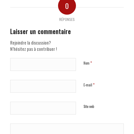
0
RÉPONSES
Laisser un commentaire
Rejoindre la discussion?
N’hésitez pas à contribuer !
*
Nom
*
E-mail
Site web