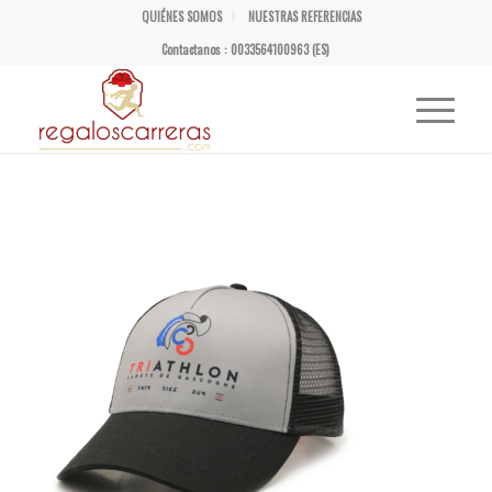
QUIÉNES SOMOS
NUESTRAS REFERENCIAS
Contactanos : 0033564100963 (ES)