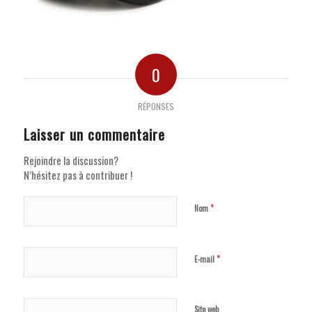
0
RÉPONSES
Laisser un commentaire
Rejoindre la discussion?
N’hésitez pas à contribuer !
*
Nom
*
E-mail
Site web