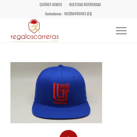
QUIÉNES SOMOS
NUESTRAS REFERENCIAS
Contactanos : 0033564100963 (ES)