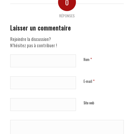
0
RÉPONSES
Laisser un commentaire
Rejoindre la discussion?
N’hésitez pas à contribuer !
*
Nom
*
E-mail
Site web