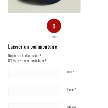
0
RÉPONSES
Laisser un commentaire
Rejoindre la discussion?
N’hésitez pas à contribuer !
*
Nom
*
E-mail
Site web