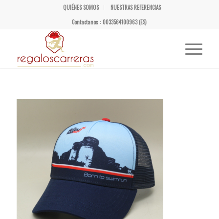
QUIÉNES SOMOS
NUESTRAS REFERENCIAS
Contactanos : 0033564100963 (ES)