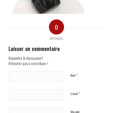
0
RÉPONSES
Laisser un commentaire
Rejoindre la discussion?
N’hésitez pas à contribuer !
*
Nom
*
E-mail
Site web