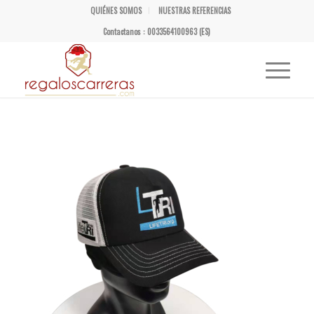
QUIÉNES SOMOS
NUESTRAS REFERENCIAS
Contactanos : 0033564100963 (ES)