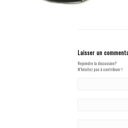
Laisser un commenta
Rejoindre la discussion?
N’hésitez pas à contribuer !