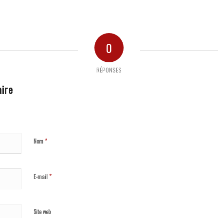
0
RÉPONSES
ire
*
Nom
*
E-mail
Site web