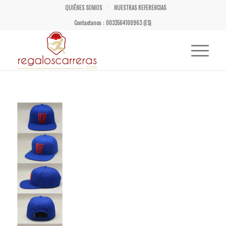
QUIÉNES SOMOS
NUESTRAS REFERENCIAS
Contactanos : 0033564100963 (ES)