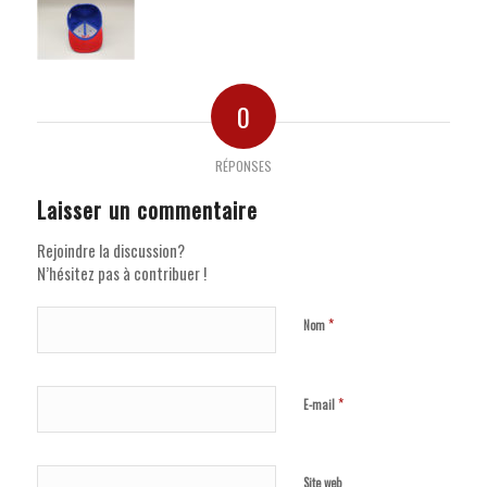
0
RÉPONSES
Laisser un commentaire
Rejoindre la discussion?
N’hésitez pas à contribuer !
*
Nom
*
E-mail
Site web