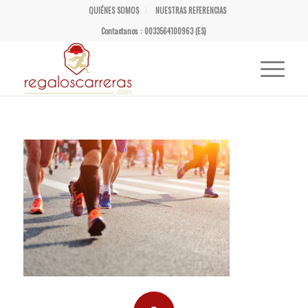
QUIÉNES SOMOS
NUESTRAS REFERENCIAS
Contactanos : 0033564100963 (ES)