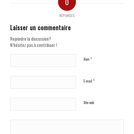
0
RÉPONSES
Laisser un commentaire
Rejoindre la discussion?
N’hésitez pas à contribuer !
*
Nom
*
E-mail
Site web