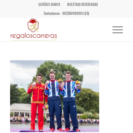
QUIÉNES SOMOS
NUESTRAS REFERENCIAS
Contactanos : 0033564100963 (ES)