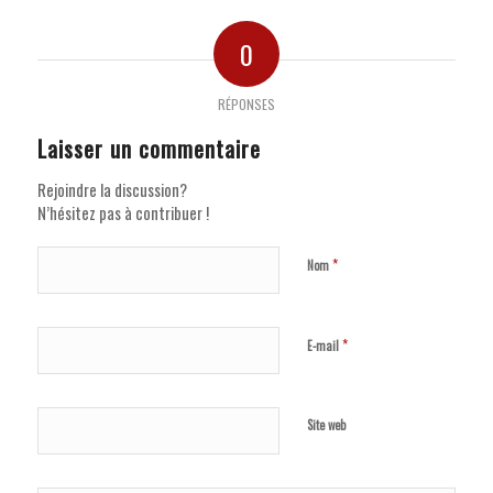
0
RÉPONSES
Laisser un commentaire
Rejoindre la discussion?
N’hésitez pas à contribuer !
*
Nom
*
E-mail
Site web