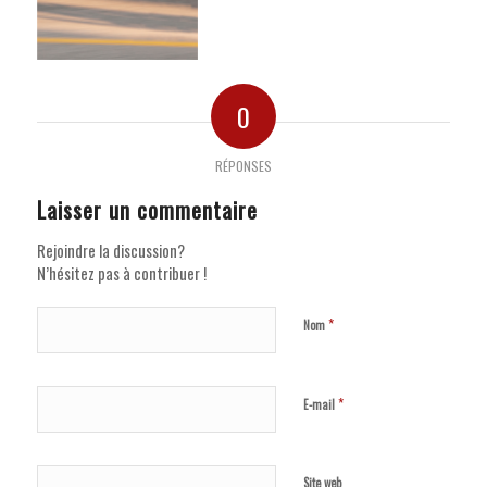
0
RÉPONSES
Laisser un commentaire
Rejoindre la discussion?
N’hésitez pas à contribuer !
*
Nom
*
E-mail
Site web