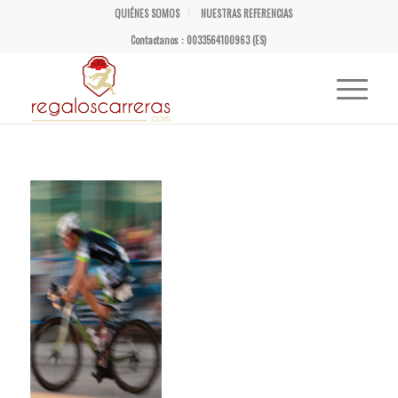
QUIÉNES SOMOS
NUESTRAS REFERENCIAS
Contactanos : 0033564100963 (ES)