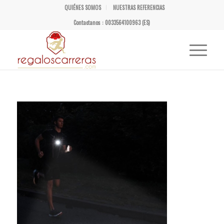
QUIÉNES SOMOS
NUESTRAS REFERENCIAS
Contactanos : 0033564100963 (ES)