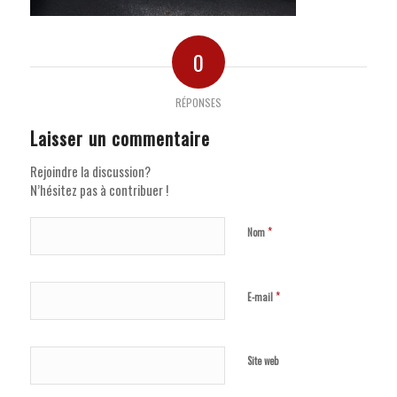
0
RÉPONSES
Laisser un commentaire
Rejoindre la discussion?
N’hésitez pas à contribuer !
*
Nom
*
E-mail
Site web