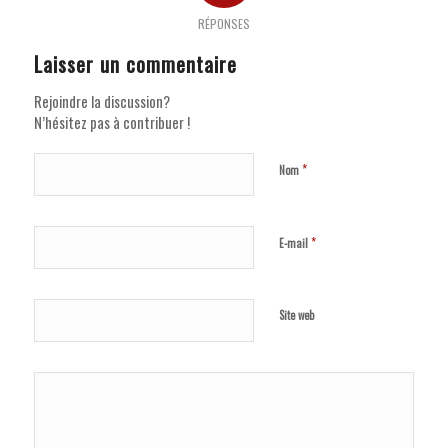
RÉPONSES
Laisser un commentaire
Rejoindre la discussion?
N’hésitez pas à contribuer !
*
Nom
*
E-mail
Site web