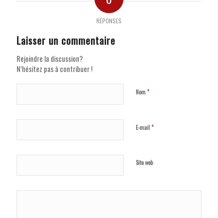
RÉPONSES
Laisser un commentaire
Rejoindre la discussion?
N’hésitez pas à contribuer !
*
Nom
*
E-mail
Site web