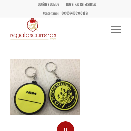
QUIÉNES SOMOS
NUESTRAS REFERENCIAS
Contactanos : 0033564100963 (ES)
0