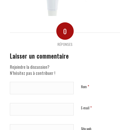
0
RÉPONSES
Laisser un commentaire
Rejoindre la discussion?
N’hésitez pas à contribuer !
*
Nom
*
E-mail
Site web