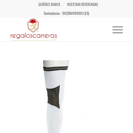
QUIÉNES SOMOS
NUESTRAS REFERENCIAS
Contactanos : 0033564100963 (ES)