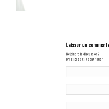
Laisser un commenta
Rejoindre la discussion?
N’hésitez pas à contribuer !