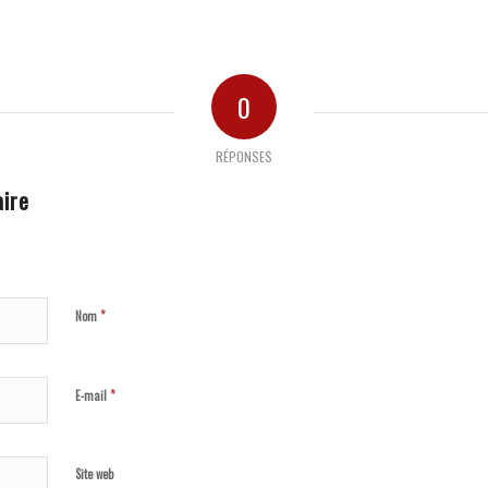
0
RÉPONSES
ire
*
Nom
*
E-mail
Site web