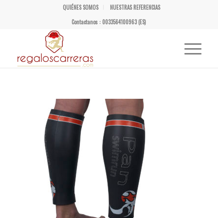
QUIÉNES SOMOS
NUESTRAS REFERENCIAS
Contactanos : 0033564100963 (ES)