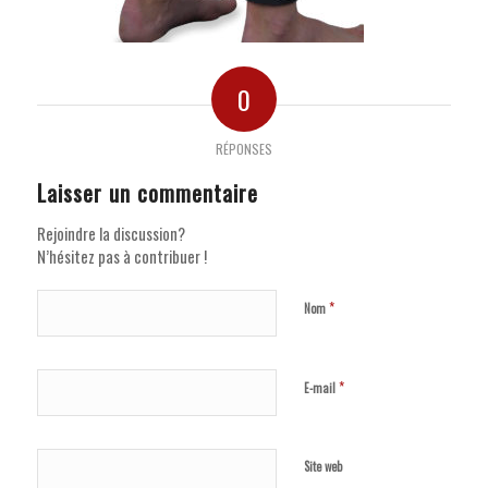
0
RÉPONSES
Laisser un commentaire
Rejoindre la discussion?
N’hésitez pas à contribuer !
*
Nom
*
E-mail
Site web