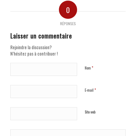
0
RÉPONSES
Laisser un commentaire
Rejoindre la discussion?
N’hésitez pas à contribuer !
*
Nom
*
E-mail
Site web