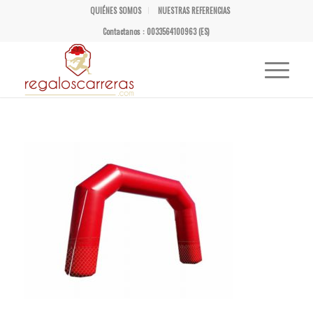
QUIÉNES SOMOS
NUESTRAS REFERENCIAS
Contactanos : 0033564100963 (ES)