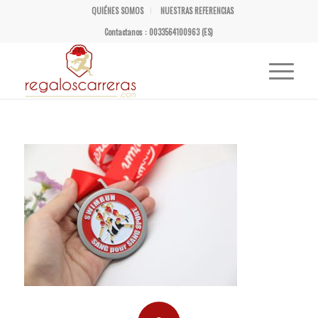
QUIÉNES SOMOS
NUESTRAS REFERENCIAS
Contactanos : 0033564100963 (ES)