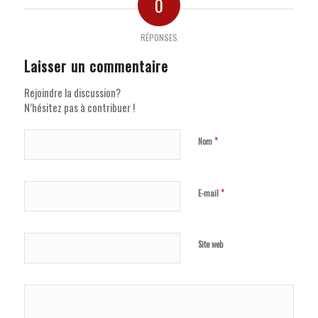
0
RÉPONSES
Laisser un commentaire
Rejoindre la discussion?
N’hésitez pas à contribuer !
*
Nom
*
E-mail
Site web