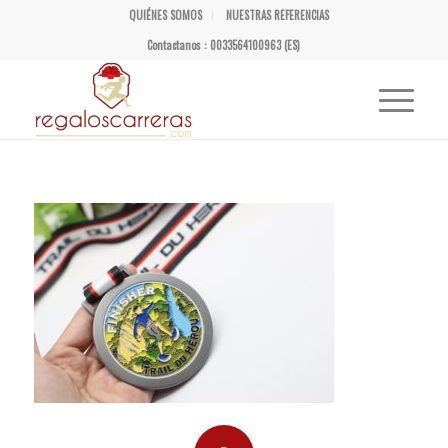
QUIÉNES SOMOS
NUESTRAS REFERENCIAS
Contactanos : 0033564100963 (ES)