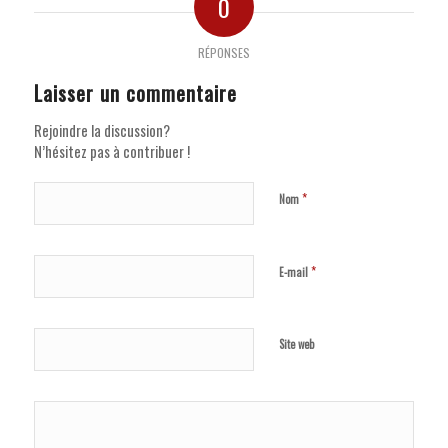
0
RÉPONSES
Laisser un commentaire
Rejoindre la discussion?
N’hésitez pas à contribuer !
*
Nom
*
E-mail
Site web