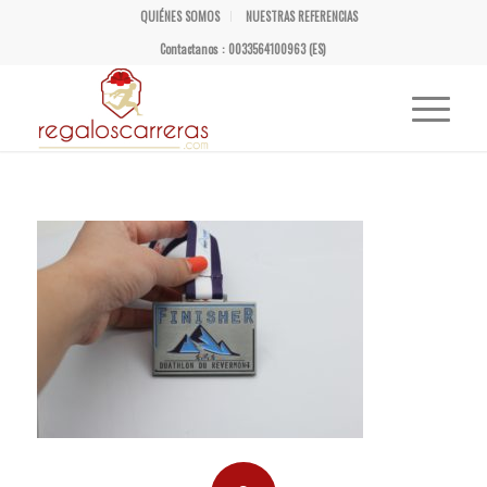
QUIÉNES SOMOS
NUESTRAS REFERENCIAS
Contactanos : 0033564100963 (ES)