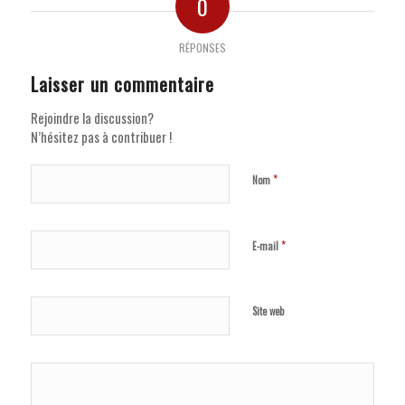
0
RÉPONSES
Laisser un commentaire
Rejoindre la discussion?
N’hésitez pas à contribuer !
*
Nom
*
E-mail
Site web