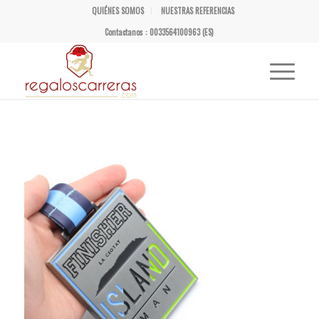
QUIÉNES SOMOS
NUESTRAS REFERENCIAS
Contactanos : 0033564100963 (ES)