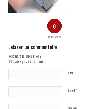
0
RÉPONSES
Laisser un commentaire
Rejoindre la discussion?
N’hésitez pas à contribuer !
*
Nom
*
E-mail
Site web