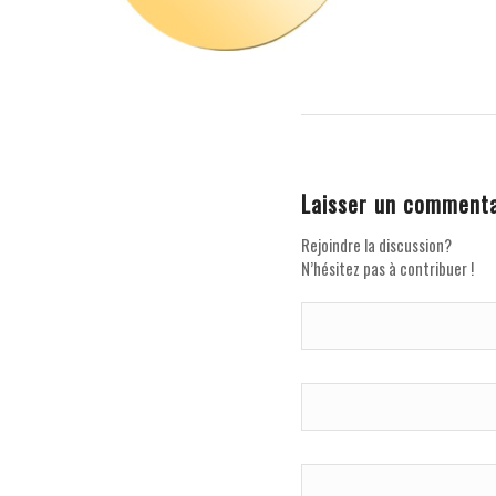
Laisser un commenta
Rejoindre la discussion?
N’hésitez pas à contribuer !