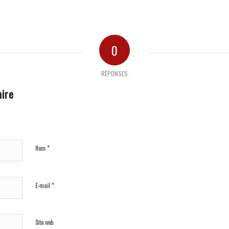
0
RÉPONSES
ire
*
Nom
*
E-mail
Site web