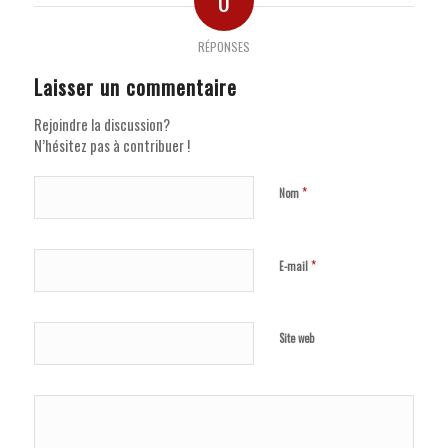
0
RÉPONSES
Laisser un commentaire
Rejoindre la discussion?
N’hésitez pas à contribuer !
*
Nom
*
E-mail
Site web