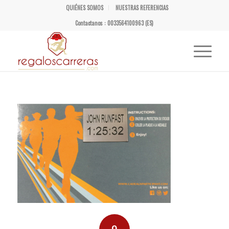
QUIÉNES SOMOS
NUESTRAS REFERENCIAS
Contactanos : 0033564100963 (ES)