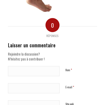
0
RÉPONSES
Laisser un commentaire
Rejoindre la discussion?
N’hésitez pas à contribuer !
*
Nom
*
E-mail
Site web