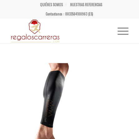
QUIÉNES SOMOS
NUESTRAS REFERENCIAS
Contactanos : 0033564100963 (ES)