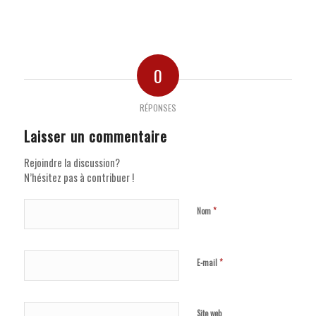
0
RÉPONSES
Laisser un commentaire
Rejoindre la discussion?
N’hésitez pas à contribuer !
*
Nom
*
E-mail
Site web