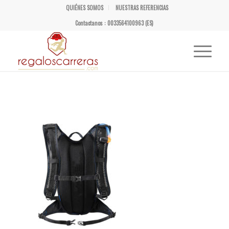
QUIÉNES SOMOS
NUESTRAS REFERENCIAS
Contactanos : 0033564100963 (ES)