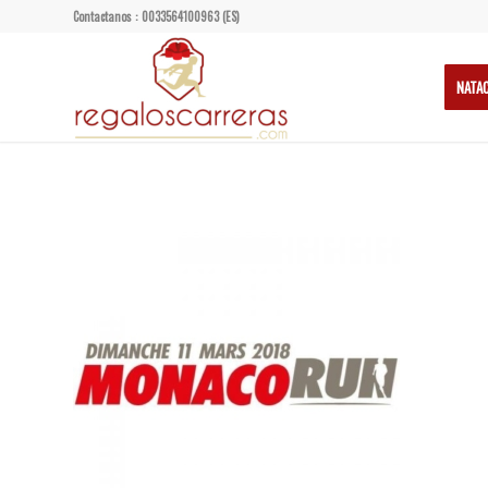
Contactanos : 0033564100963 (ES)
NATA