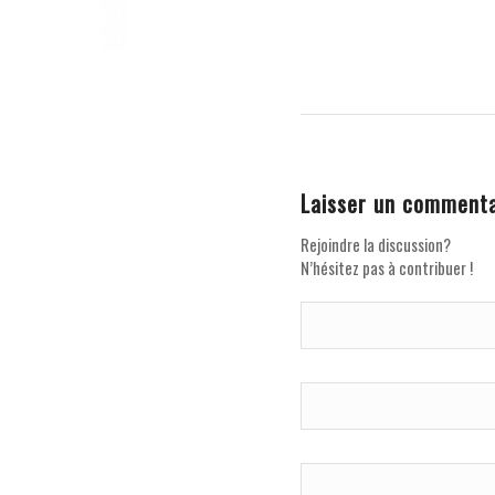
Laisser un commenta
Rejoindre la discussion?
N’hésitez pas à contribuer !