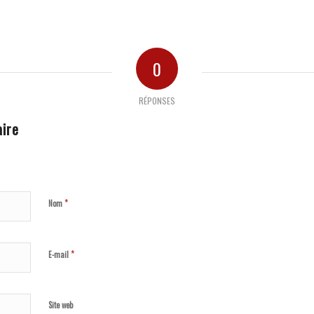
0
RÉPONSES
ire
*
Nom
*
E-mail
Site web