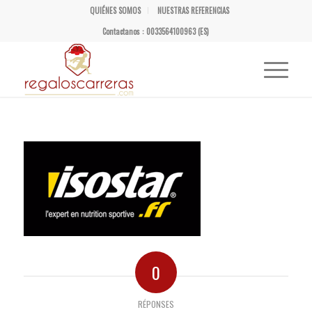
QUIÉNES SOMOS
NUESTRAS REFERENCIAS
Contactanos : 0033564100963 (ES)
0
RÉPONSES