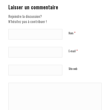
Laisser un commentaire
Rejoindre la discussion?
N’hésitez pas à contribuer !
*
Nom
*
E-mail
Site web