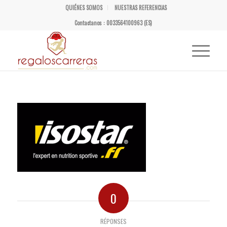
QUIÉNES SOMOS
NUESTRAS REFERENCIAS
Contactanos : 0033564100963 (ES)
0
RÉPONSES