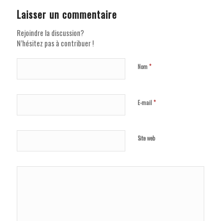
Laisser un commentaire
Rejoindre la discussion?
N’hésitez pas à contribuer !
*
Nom
*
E-mail
Site web