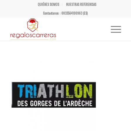
QUIÉNES SOMOS
NUESTRAS REFERENCIAS
Contactanos : 0033564100963 (ES)