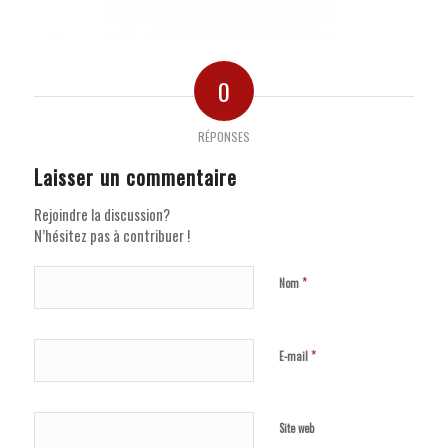
0
RÉPONSES
Laisser un commentaire
Rejoindre la discussion?
N’hésitez pas à contribuer !
*
Nom
*
E-mail
Site web