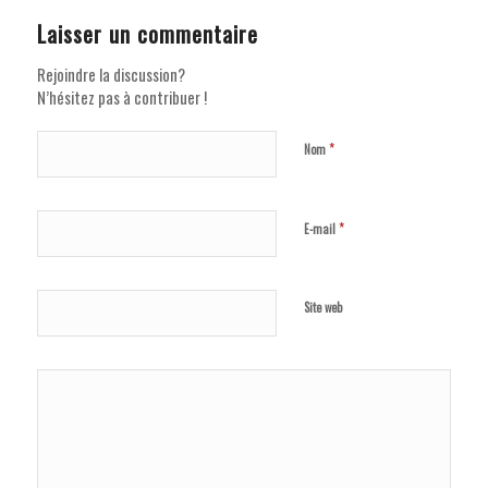
Laisser un commentaire
Rejoindre la discussion?
N’hésitez pas à contribuer !
*
Nom
*
E-mail
Site web