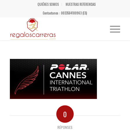
QUIÉNES SOMOS
NUESTRAS REFERENCIAS
Contactanos : 0033564100963 (ES)
0
RÉPONSES