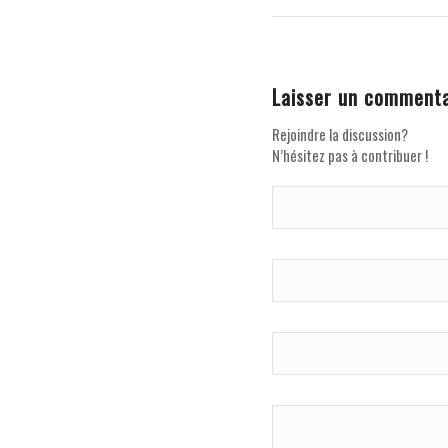
Laisser un commenta
Rejoindre la discussion?
N’hésitez pas à contribuer !