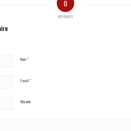
0
RÉPONSES
ire
*
Nom
*
E-mail
Site web