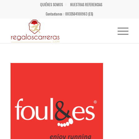
QUIÉNES SOMOS
NUESTRAS REFERENCIAS
Contactanos : 0033564100963 (ES)