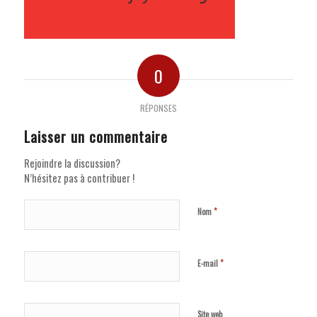
0
RÉPONSES
Laisser un commentaire
Rejoindre la discussion?
N’hésitez pas à contribuer !
*
Nom
*
E-mail
Site web