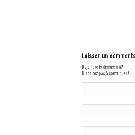
Laisser un commenta
Rejoindre la discussion?
N’hésitez pas à contribuer !