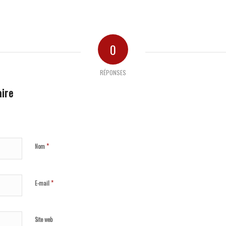
0
RÉPONSES
ire
*
Nom
*
E-mail
Site web