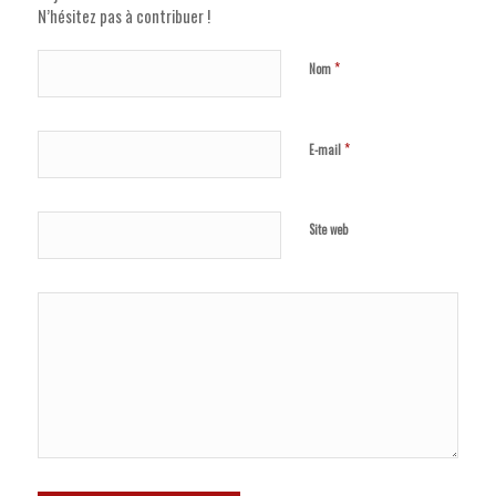
N’hésitez pas à contribuer !
*
Nom
*
E-mail
Site web