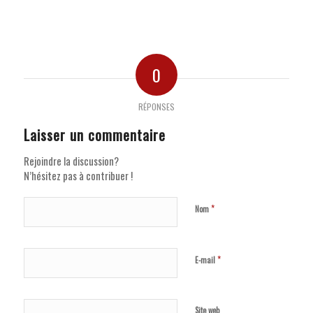
0
RÉPONSES
Laisser un commentaire
Rejoindre la discussion?
N’hésitez pas à contribuer !
*
Nom
*
E-mail
Site web