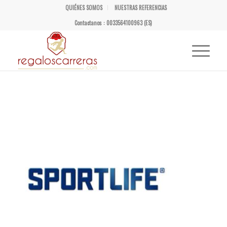
QUIÉNES SOMOS
NUESTRAS REFERENCIAS
Contactanos : 0033564100963 (ES)