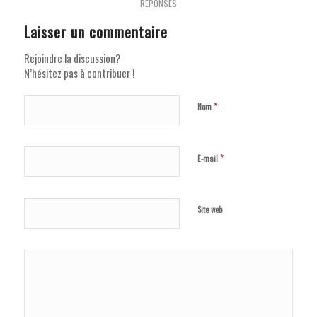
RÉPONSES
Laisser un commentaire
Rejoindre la discussion?
N’hésitez pas à contribuer !
*
Nom
*
E-mail
Site web