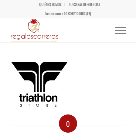
QUIÉNES SOMOS
NUESTRAS REFERENCIAS
Contactanos : 0033564100963 (ES)
0