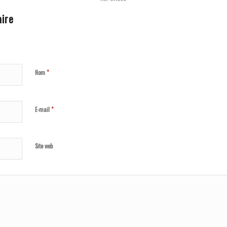
ire
*
Nom
*
E-mail
Site web