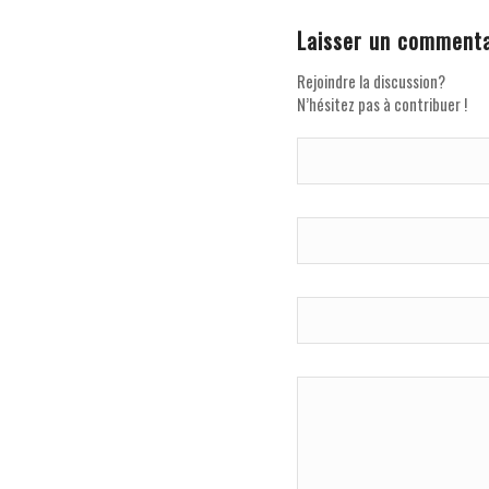
Laisser un commenta
Rejoindre la discussion?
N’hésitez pas à contribuer !