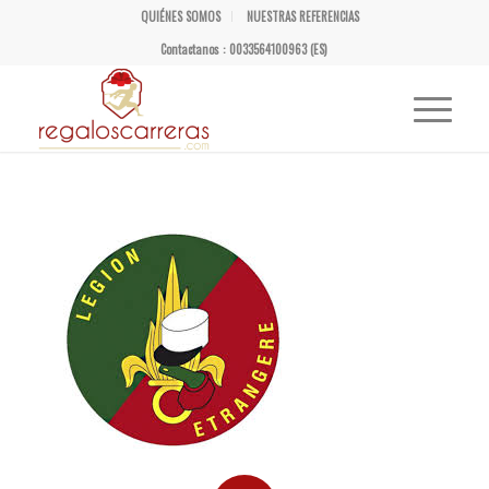
QUIÉNES SOMOS
NUESTRAS REFERENCIAS
Contactanos : 0033564100963 (ES)