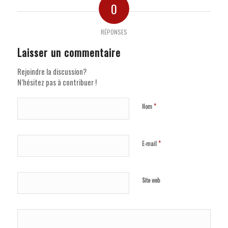
0
RÉPONSES
Laisser un commentaire
Rejoindre la discussion?
N’hésitez pas à contribuer !
*
Nom
*
E-mail
Site web