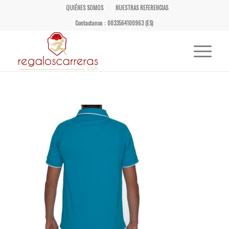
QUIÉNES SOMOS
NUESTRAS REFERENCIAS
Contactanos : 0033564100963 (ES)