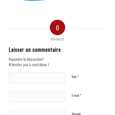
0
RÉPONSES
Laisser un commentaire
Rejoindre la discussion?
N’hésitez pas à contribuer !
*
Nom
*
E-mail
Site web