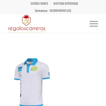
QUIÉNES SOMOS
NUESTRAS REFERENCIAS
Contactanos : 0033564100963 (ES)