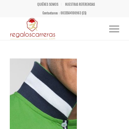
QUIÉNES SOMOS
NUESTRAS REFERENCIAS
Contactanos : 0033564100963 (ES)