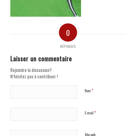
0
RÉPONSES
Laisser un commentaire
Rejoindre la discussion?
N’hésitez pas à contribuer !
*
Nom
*
E-mail
Site web