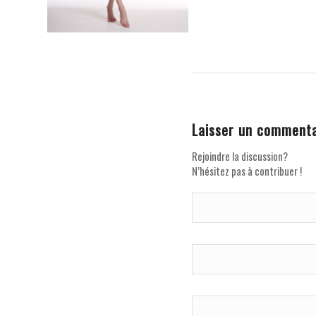
Laisser un commenta
Rejoindre la discussion?
N’hésitez pas à contribuer !