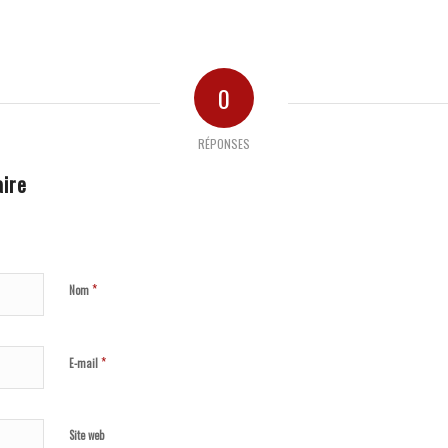
0
RÉPONSES
ire
*
Nom
*
E-mail
Site web