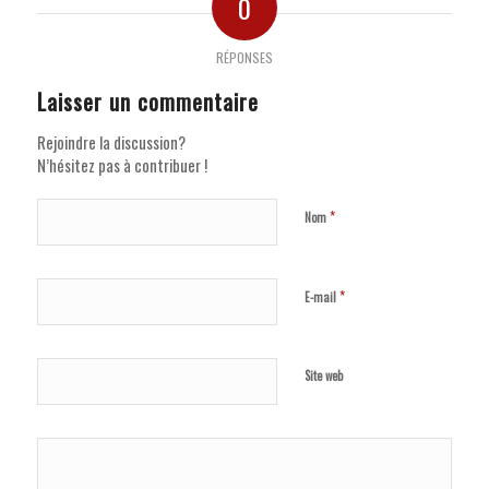
0
RÉPONSES
Laisser un commentaire
Rejoindre la discussion?
N’hésitez pas à contribuer !
*
Nom
*
E-mail
Site web