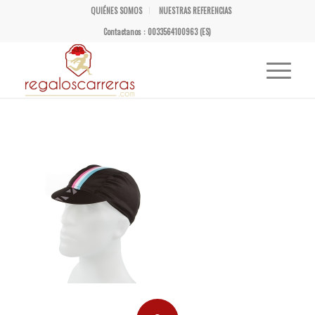
QUIÉNES SOMOS
NUESTRAS REFERENCIAS
Contactanos : 0033564100963 (ES)