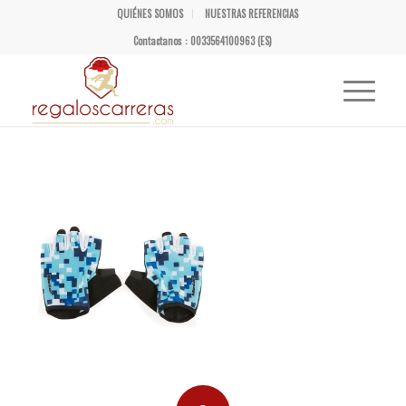
QUIÉNES SOMOS
NUESTRAS REFERENCIAS
Contactanos : 0033564100963 (ES)