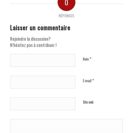
0
RÉPONSES
Laisser un commentaire
Rejoindre la discussion?
N’hésitez pas à contribuer !
*
Nom
*
E-mail
Site web