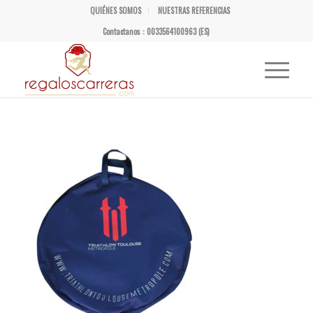
QUIÉNES SOMOS
NUESTRAS REFERENCIAS
Contactanos : 0033564100963 (ES)