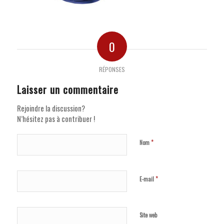
0
RÉPONSES
Laisser un commentaire
Rejoindre la discussion?
N’hésitez pas à contribuer !
*
Nom
*
E-mail
Site web