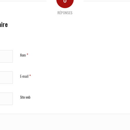
RÉPONSES
ire
*
Nom
*
E-mail
Site web