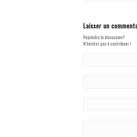
Laisser un commenta
Rejoindre la discussion?
N’hésitez pas à contribuer !