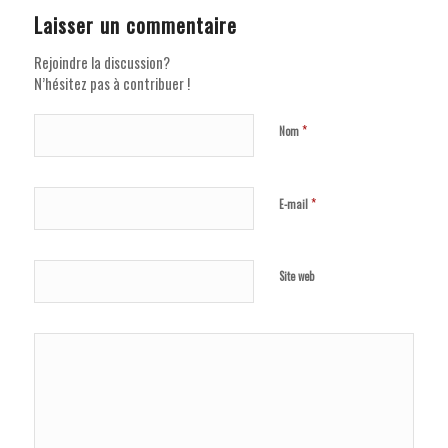
Laisser un commentaire
Rejoindre la discussion?
N’hésitez pas à contribuer !
*
Nom
*
E-mail
Site web