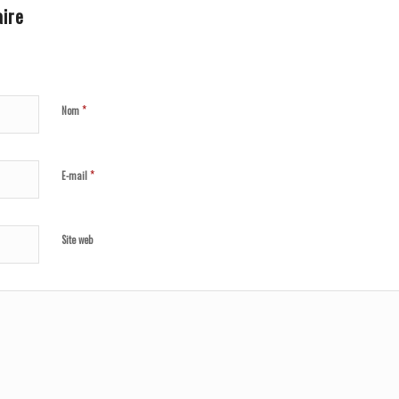
ire
*
Nom
*
E-mail
Site web