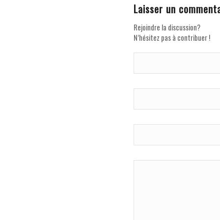
Laisser un commenta
Rejoindre la discussion?
N’hésitez pas à contribuer !