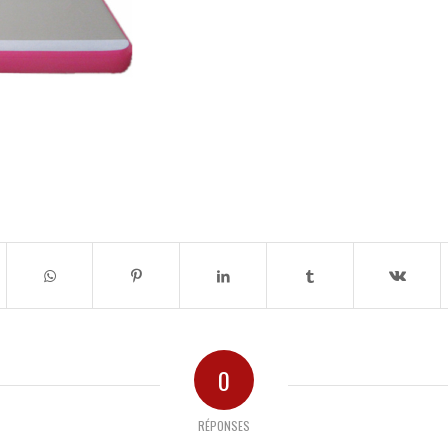
0
RÉPONSES