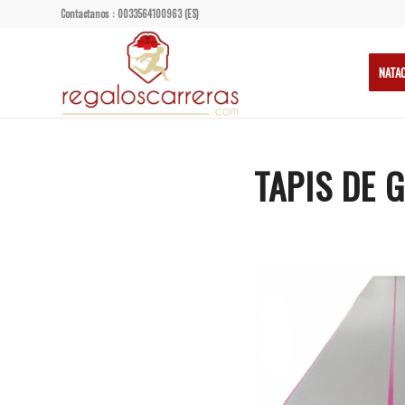
Contactanos : 0033564100963 (ES)
NATA
TAPIS DE 